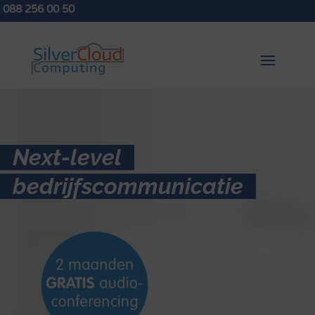
088 256 00 50
Next-level
bedrijfscommunicatie