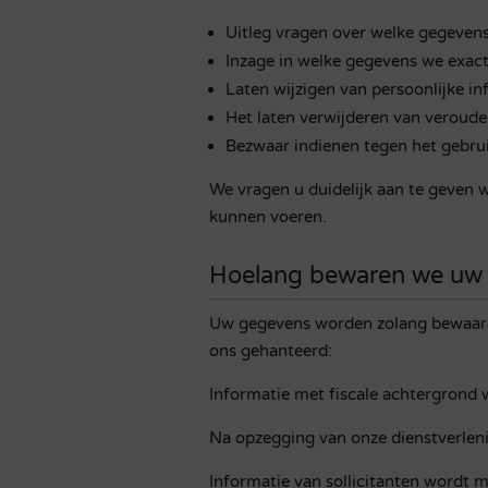
Uitleg vragen over welke gegeve
Inzage in welke gegevens we exac
Laten wijzigen van persoonlijke in
Het laten verwijderen van veroude
Bezwaar indienen tegen het gebru
We vragen u duidelijk aan te geven 
kunnen voeren.
Hoelang bewaren we uw
Uw gegevens worden zolang bewaard a
ons gehanteerd:
Informatie met fiscale achtergrond 
Na opzegging van onze dienstverleni
Informatie van sollicitanten wordt m