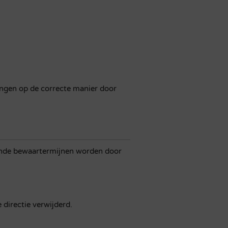
ingen op de correcte manier door
gende bewaartermijnen worden door
directie verwijderd.