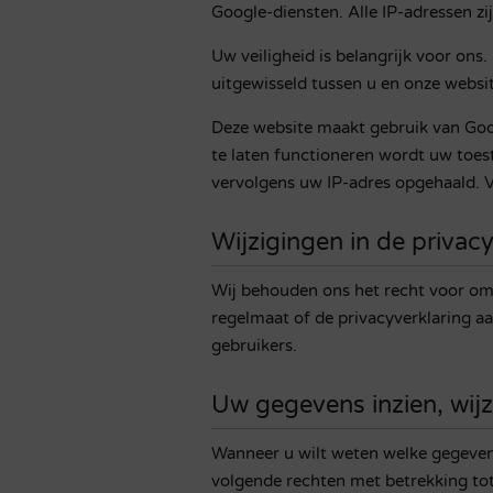
Google-diensten. Alle IP-adressen zij
Uw veiligheid is belangrijk voor on
uitgewisseld tussen u en onze webs
Deze website maakt gebruik van Goog
te laten functioneren
wordt
uw toest
vervolgens uw
IP-adres
opgehaald. V
Wijzigingen in de privacy
Wij behouden ons het recht voor om 
regelmaat of de privacyverklaring a
gebruikers.
Uw gegevens inzien, wijz
Wanneer u wilt weten welke gegeven
volgende rechten met betrekking tot 