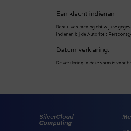
Een klacht indienen
Bent u van mening dat wij uw gegeve
indienen bij de Autoriteit Persoonsg
Datum verklaring:
De verklaring in deze vorm is voor h
SilverCloud
Me
Computing
Ho