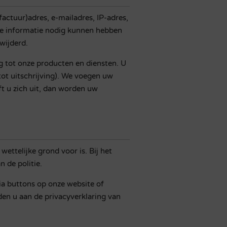
actuur)adres, e-mailadres, IP-adres,
e informatie nodig kunnen hebben
wijderd.
g tot onze producten en diensten. U
tot uitschrijving). We voegen uw
ft u zich uit, dan worden uw
wettelijke grond voor is. Bij het
 de politie.
a buttons op onze website of
en u aan de privacyverklaring van