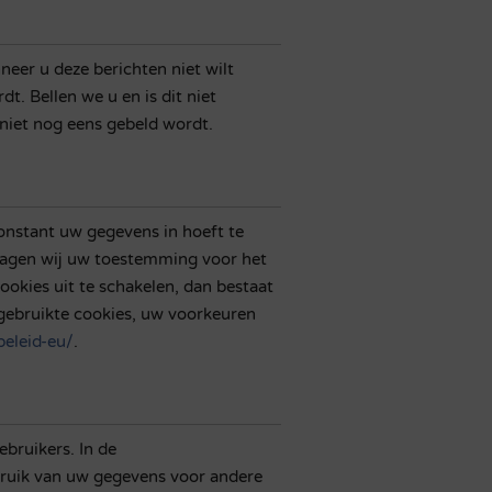
neer u deze berichten niet wilt
t. Bellen we u en is dit niet
 niet nog eens gebeld wordt.
constant uw gegevens in hoeft te
ragen wij uw toestemming voor het
okies uit te schakelen, dan bestaat
 gebruikte cookies, uw voorkeuren
beleid-eu/
.
bruikers. In de
ruik van uw gegevens voor andere