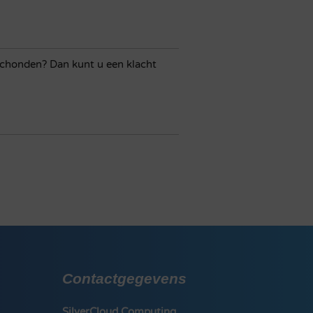
schonden? Dan kunt u een klacht
Contactgegevens
SilverCloud Computing