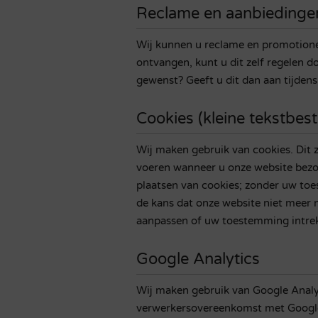
Reclame en aanbiedinge
Wij kunnen u reclame en promotionele
ontvangen, kunt u dit zelf regelen do
gewenst? Geeft u dit dan aan tijdens
Cookies (kleine tekstbe
Wij maken gebruik van cookies. Dit 
voeren wanneer u onze website bezo
plaatsen van cookies; zonder uw toe
de kans dat onze website niet meer 
aanpassen of uw toestemming intre
Google Analytics
Wij maken gebruik van Google Analyt
verwerkersovereenkomst met Google