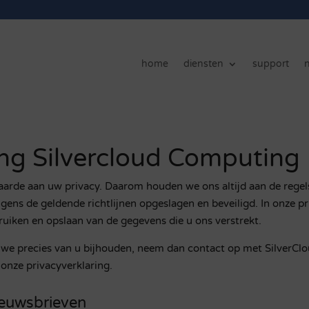
home
diensten
support
ing Silvercloud Computing
aarde aan uw privacy. Daarom houden we ons altijd aan de rege
volgens de geldende richtlijnen opgeslagen en beveiligd. In onze pr
ruiken en opslaan van de gegevens die u ons verstrekt.
t we precies van u bijhouden, neem dan contact op met SilverC
onze privacyverklaring.
ieuwsbrieven