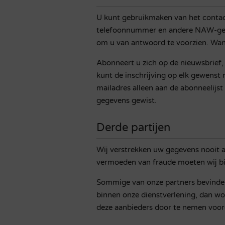
U kunt gebruikmaken van het contact
telefoonnummer en andere NAW-gege
om u van antwoord te voorzien. Wan
Abonneert u zich op de nieuwsbrief,
kunt de inschrijving op elk gewenst
mailadres alleen aan de abonneelijst
gegevens gewist.
Derde partijen
Wij verstrekken uw gegevens nooit aan
vermoeden van fraude moeten wij bij
Sommige van onze partners bevinden
binnen onze dienstverlening, dan wo
deze aanbieders door te nemen voor