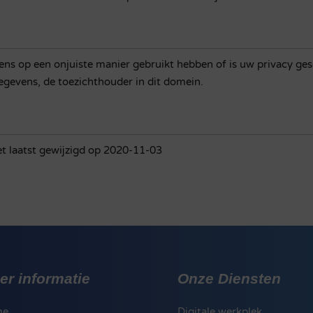
ns op een onjuiste manier gebruikt hebben of is uw privacy ge
egevens, de toezichthouder in dit domein.
et laatst gewijzigd op 2020-11-03
er informatie
Onze Diensten
me
Digitale werkplek