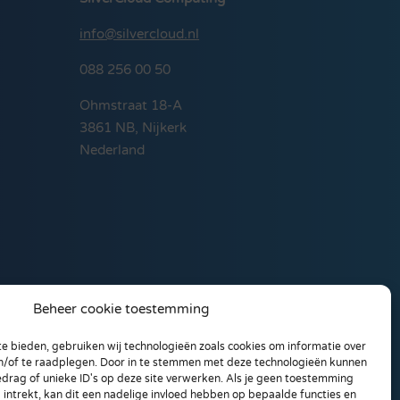
info@silvercloud.nl
088 256 00 50
Ohmstraat 18-A
3861 NB, Nijkerk
Nederland
Beheer cookie toestemming
e bieden, gebruiken wij technologieën zoals cookies om informatie over
en/of te raadplegen. Door in te stemmen met deze technologieën kunnen
edrag of unieke ID's op deze site verwerken. Als je geen toestemming
intrekt, kan dit een nadelige invloed hebben op bepaalde functies en