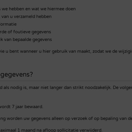
ns we hebben en wat we hiermee doen
t van u verzameld hebben
formatie
rde of foutieve gegevens
ik van bepaalde gegevens
wie u bent wanneer u hier gebruik van maakt, zodat we de wijzig
 gegevens?
ls nodig is, maar niet langer dan strikt noodzakelijk. De vol
wordt 7 jaar bewaard.
ng worden uw gegevens alleen op verzoek of op bepaling van de 
aximaal 1 maand na afloop sollicitatie verwijderd.