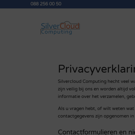
088 256 00 50
Privacyverklar
Silvercloud Computing hecht veel w
zijn veilig bij ons en worden altijd 
informatie over het verzamelen, geb
Als u vragen hebt, of wilt weten wa
contactgegevens zijn opgenomen in 
Contactformulieren en n