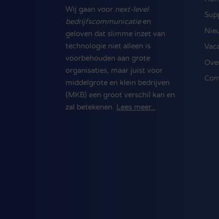
Wij gaan voor
next-level
Sup
bedrijfscommunicatie
en
Nie
geloven dat slimme inzet van
technologie niet alleen is
Vac
voorbehouden aan grote
Ove
organisaties, maar juist voor
Con
middelgrote en klein bedrijven
(MKB) een groot verschil kan en
zal betekenen.
Lees meer..