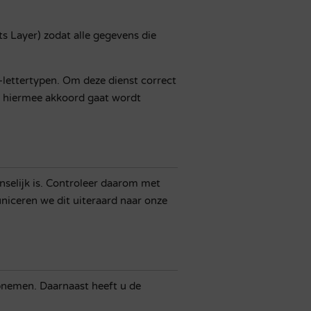
s Layer) zodat alle gegevens die
lettertypen. Om deze dienst correct
u hiermee akkoord gaat
wordt
nselijk is. Controleer daarom met
niceren we dit uiteraard naar onze
pnemen. Daarnaast heeft u de