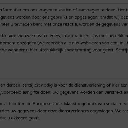
formulier om ons vragen te stellen of aanvragen te doen. Het (f
vens worden door ons gebruikt en opgeslagen, omdat wij dez
neer u tevreden bent met onze reactie, worden de gegevens ver
 dan voorzien we u van nieuws, informatie en tips met betrekkin
 moment opzeggen (we voorzien alle nieuwsbrieven van een link 
 toe wanneer u hier uitdrukkelijk toestemming voor geeft. Schrij
 derden, tenzij dit nodig is voor de dienstverlening of hier een 
voorbeeld aangifte doen; uw gegevens worden dan verstrekt aan
 zich buiten de Europese Unie. Maakt u gebruik van social medi
rden uw gegevens door deze dienstverleners opgeslagen. We rad
dat u akkoord geeft.