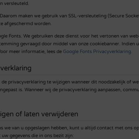
n versleuteld.
s. Daarom maken we gebruik van SSL-versleuteling (Secure Socket
ite afgeschermd worden.
le Fonts. We gebruiken deze dienst voor het vertonen van web-
emming gevraagd door middel van onze cookiebanner. Indien 
oor meer informatie, lees de
Google Fonts Privacyverklaring
.
verklaring
de privacyverklaring te wijzigen wanneer dit noodzakelijk of we
angepast is. Wanneer wij de privacyverklaring aanpassen, commu
igen of laten verwijderen
s we van u opgeslagen hebben, kunt u altijd contact met ons o
uw gegevens die in ons bezit zijn: