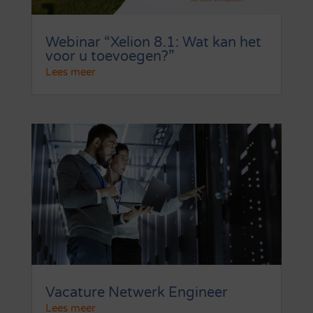
Webinar “Xelion 8.1: Wat kan het
voor u toevoegen?”
Lees meer
Vacature Netwerk Engineer
Lees meer