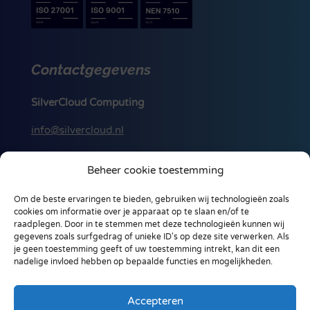
Contactgegevens
SilverCloud Computing
info@silvercloud.nl
088 256 00 50
Beheer cookie toestemming
Ohmstraat 18-A
Om de beste ervaringen te bieden, gebruiken wij technologieën zoals
3861 NB, Nijkerk
cookies om informatie over je apparaat op te slaan en/of te
Nederland
raadplegen. Door in te stemmen met deze technologieën kunnen wij
gegevens zoals surfgedrag of unieke ID's op deze site verwerken. Als
je geen toestemming geeft of uw toestemming intrekt, kan dit een
nadelige invloed hebben op bepaalde functies en mogelijkheden.
Accepteren