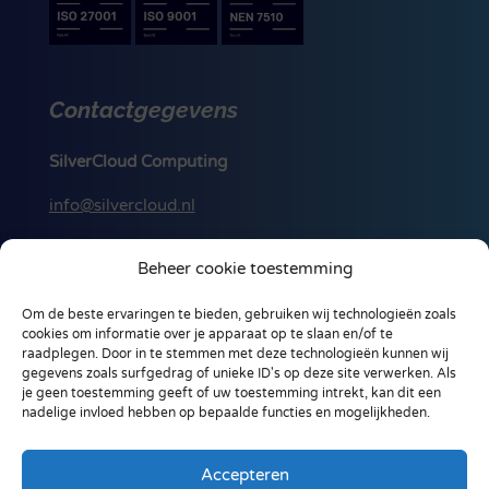
Contactgegevens
SilverCloud Computing
info@silvercloud.nl
088 256 00 50
Beheer cookie toestemming
Ohmstraat 18-A
Om de beste ervaringen te bieden, gebruiken wij technologieën zoals
3861 NB, Nijkerk
cookies om informatie over je apparaat op te slaan en/of te
Nederland
raadplegen. Door in te stemmen met deze technologieën kunnen wij
gegevens zoals surfgedrag of unieke ID's op deze site verwerken. Als
je geen toestemming geeft of uw toestemming intrekt, kan dit een
nadelige invloed hebben op bepaalde functies en mogelijkheden.
Accepteren