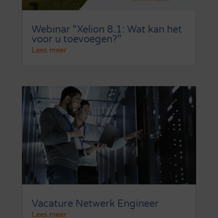
Webinar “Xelion 8.1: Wat kan het
voor u toevoegen?”
Lees meer
Vacature Netwerk Engineer
Lees meer