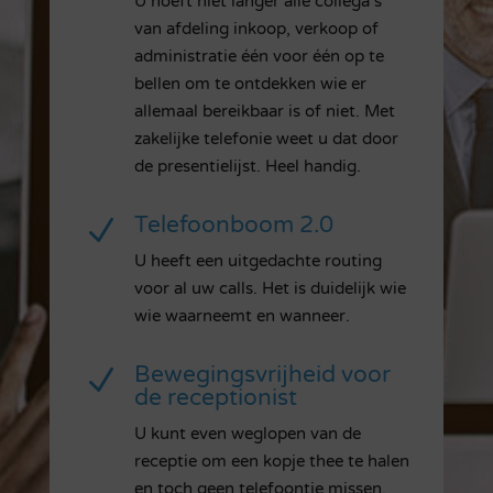
U hoeft niet langer alle collega’s
van afdeling inkoop, verkoop of
administratie één voor één op te
bellen om te ontdekken wie er
allemaal bereikbaar is of niet. Met
zakelijke telefonie weet u dat door
de presentielijst. Heel handig.
Telefoonboom 2.0
N
U heeft een uitgedachte routing
voor al uw calls. Het is duidelijk wie
wie waarneemt en wanneer.
Bewegingsvrijheid voor
N
de receptionist
U kunt even weglopen van de
receptie om een kopje thee te halen
en toch geen telefoontje missen.