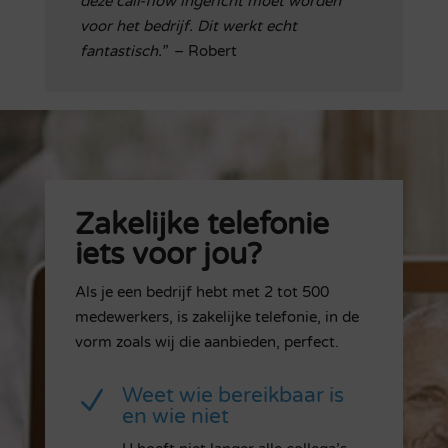
deze call-flow ingericht moet worden
voor het bedrijf. Dit werkt echt
fantastisch.”
– Robert
Zakelijke telefonie
iets voor jou?
Als je een bedrijf hebt met 2 tot 500
medewerkers, is zakelijke telefonie, in de
vorm zoals wij die aanbieden, perfect.
Weet wie bereikbaar is
N
en wie niet