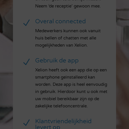
Neem ‘de receptie’ gewoon mee.
Overal connected
N
Medewerkers kunnen ook vanuit
huis bellen of chatten met alle
mogelijkheden van Xelion.
Gebruik de app
N
Xelion heeft ook een app die op een
smartphone geïnstalleerd kan
worden. Deze app is heel eenvoudig
in gebruik. Hierdoor kunt u ook met
uw mobiel bereikbaar zijn op de
zakelijke telefooncentrale.
Klantvriendelijkheid
N
levert op