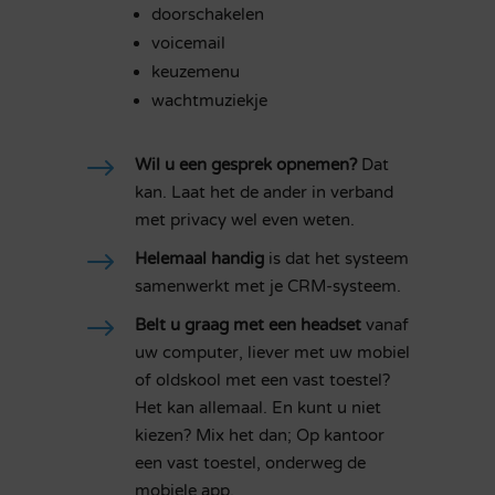
doorschakelen
voicemail
keuzemenu
wachtmuziekje
$
Wil u een gesprek opnemen?
Dat
kan. Laat het de ander in verband
met privacy wel even weten.
$
Helemaal handig
is dat het systeem
samenwerkt met je CRM-systeem.
$
Belt u graag met een headset
vanaf
uw computer, liever met uw mobiel
of oldskool met een vast toestel?
Het kan allemaal. En kunt u niet
kiezen? Mix het dan; Op kantoor
een vast toestel, onderweg de
mobiele app.