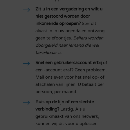
$
Zit u in een vergadering en wilt u
niet gestoord worden door
inkomende oproepen?
Stel dit
alvast in in uw agenda en ontvang
geen telefoontjes.
Bellers worden
doorgeleid naar iemand die wel
bereikbaar is.
$
Snel een gebruikersaccount erbij
of
een -account eraf? Geen probleem.
Mail ons even voor het snel op- of
afschalen van lijnen. U betaalt per
persoon, per maand.
$
Ruis op de lijn of een slechte
verbinding?
Lastig. Als u
gebruikmaakt van ons netwerk,
kunnen wij dit voor u oplossen.