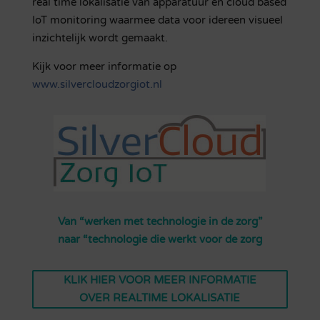
real time lokalisatie van apparatuur en cloud based
IoT monitoring waarmee data voor idereen visueel
inzichtelijk wordt gemaakt.
Kijk voor meer informatie op
www.silvercloudzorgiot.nl
Van “werken met technologie in de zorg”
naar “technologie die werkt voor de zorg
KLIK HIER VOOR MEER INFORMATIE
OVER REALTIME LOKALISATIE