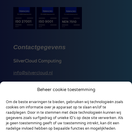
Contactgegevens
SilverCloud Computing
info@silvercloud.nl
088 256 00 50
Beheer cookie toestemming
Ohmstraat 18-A
Om de beste ervaringen te bieden, gebruiken wij technologieën zoals
3861 NB, Nijkerk
cookies om informatie over je apparaat op te slaan en/of te
Nederland
raadplegen. Door in te stemmen met deze technologieën kunnen wij
gegevens zoals surfgedrag of unieke ID's op deze site verwerken. Als
je geen toestemming geeft of uw toestemming intrekt, kan dit een
nadelige invloed hebben op bepaalde functies en mogelijkheden.