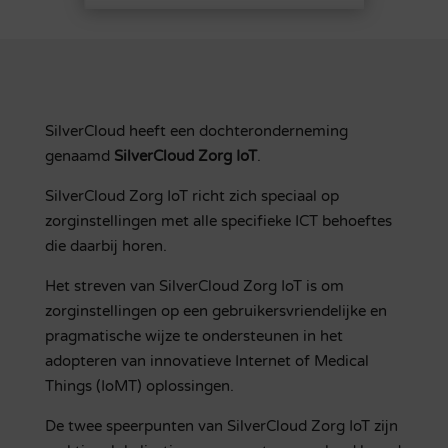
SilverCloud heeft een dochteronderneming
genaamd
SilverCloud Zorg IoT
.
SilverCloud Zorg IoT richt zich speciaal op
zorginstellingen met alle specifieke ICT behoeftes
die daarbij horen.
Het streven van SilverCloud Zorg IoT is om
zorginstellingen op een gebruikersvriendelijke en
pragmatische wijze te ondersteunen in het
adopteren van innovatieve Internet of Medical
Things (IoMT) oplossingen.
De twee speerpunten van SilverCloud Zorg IoT zijn