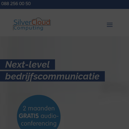
088 256 00 50
Next-level
bedrijfscommunicatie