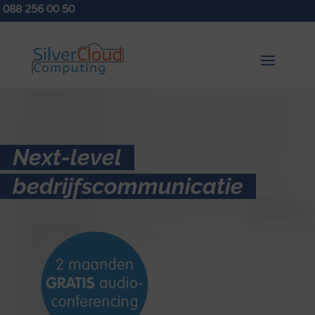
088 256 00 50
Next-level
bedrijfscommunicatie