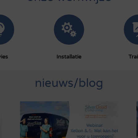


ies
Installatie
Tra
nieuws/blog