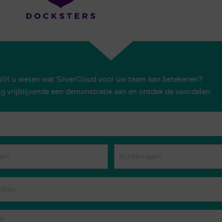
ilt u weten wat SilverCloud voor uw team kan betekenen?
g vrijblijvende een demonstratie aan en ontdek de voordelen.
am
Achternaam
n