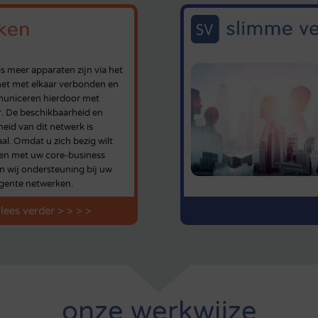
s meer apparaten zijn via het
net met elkaar verbonden en
uniceren hierdoor met
r. De beschikbaarheid en
gheid van dit netwerk is
aal. Omdat u zich bezig wilt
en met uw core-business
n wij ondersteuning bij uw
ligente netwerken.
lees verder > > > >
onze werkwijze