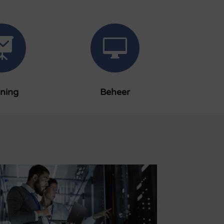


ining
Beheer