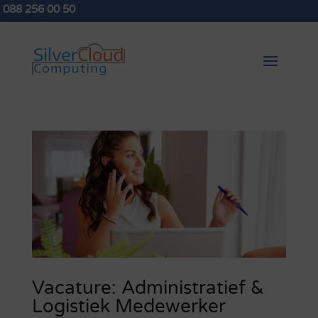
088 256 00 50
Vacature: Administratief &
Logistiek Medewerker