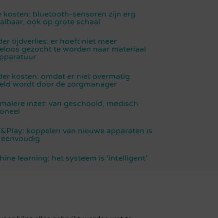
 kosten: bluetooth-sensoren zijn erg
albaar, ook op grote schaal
er tijdverlies: er hoeft niet meer
eloos gezocht te worden naar materiaal
pparatuur
er kosten: omdat er niet overmatig
eld wordt door de zorgmanager
malere inzet: van geschoold, medisch
oneel
&Play: koppelen van nieuwe apparaten is
 eenvoudig
ine learning: het systeem is ‘intelligent’