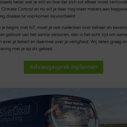
steeds beter wat je wilt en hoe dat zich tot elkaar moet verhoud
n Climate Control en nu wil je daar nog meer meters aan koppele
ing disease te voorkomen bijvoorbeeld.
 je begint met IoT, moet je ook nadenken over beheer en beveili
 het gebruik van het aantal sensoren, dan is het echt tijd om sam
n over je beleid en daarmee over je veiligheid. Wij delen graag o
varing met je op dit gebied.
Adviesgesprek inplannen