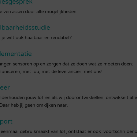
iesgesprek
je verrassen door alle mogelijkheden.
lbaarheidsstudie
t je wilt ook haalbaar en rendabel?
lementatie
ngen sensoren op en zorgen dat ze doen wat ze moeten doen:
niceren, met jou, met de leverancier, met ons!
eer
nderhouden jouw IoT en als wij doorontwikkellen, ontwikkelt alle
Daar heb jij geen omkijken naar.
port
e eenmaal gebruikmaakt van IoT, ontstaat er ook voortschrijdend 