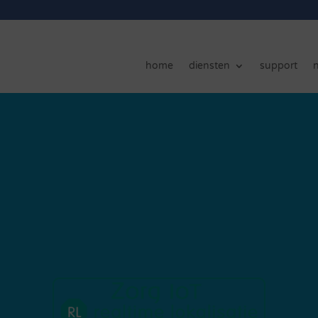
home
diensten
support