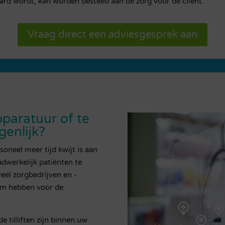
ard wordt, kan worden besteed aan de zorg voor de cliënt.
Vraag direct een adviesgesprek aan
paratuur of te
genlijk?
oneel meer tijd kwijt is aan
dwerkelijk patiënten te
veel zorgbedrijven en -
em hebben voor de
 tilliften zijn binnen uw