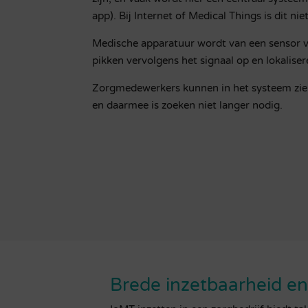
app). Bij Internet of Medical Things is dit nie
Medische apparatuur wordt van een sensor v
pikken vervolgens het signaal op en lokalise
Zorgmedewerkers kunnen in het systeem zien
en daarmee is zoeken niet langer nodig.
Brede inzetbaarheid en 