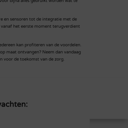
 voor bijna alles gebruikt worden wat te
re en sensoren tot de integratie met de
u vanaf het eerste moment terugverdient
edereen kan profiteren van de voordelen.
erte op maat ontvangen? Neem dan vandaag
en voor de toekomst van de zorg.
wachten: