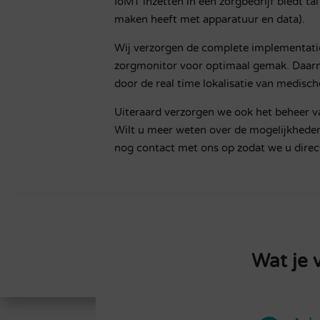
IoMT inzetten in een zorgbedrijf biedt ta
maken heeft met apparatuur en data).
Wij verzorgen de complete implementatie 
zorgmonitor voor optimaal gemak. Daarna
door de real time lokalisatie van medisc
Uiteraard verzorgen we ook het beheer v
Wilt u meer weten over de mogelijkheden
nog contact met ons op zodat we u direc
Wat je 