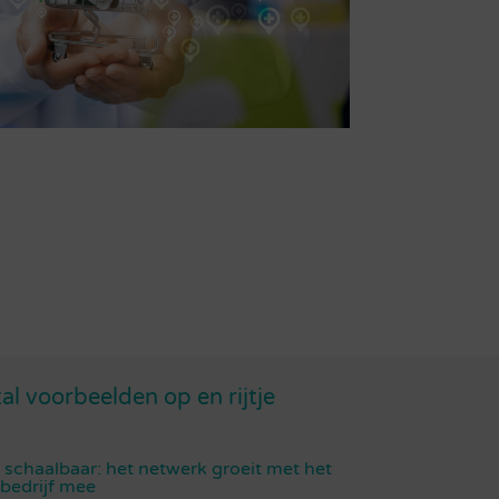
al voorbeelden op en rijtje
 schaalbaar: het netwerk groeit met het
bedrijf mee