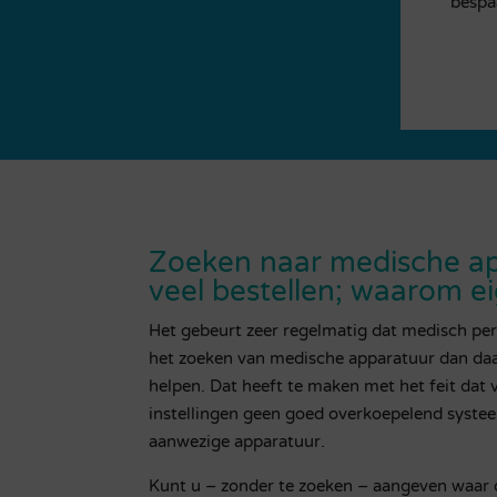
bespa
Zoeken naar medische ap
veel bestellen; waarom ei
Het gebeurt zeer regelmatig dat medisch pers
het zoeken van medische apparatuur dan daa
helpen. Dat heeft te maken met het feit dat 
instellingen geen goed overkoepelend syste
aanwezige apparatuur.
Kunt u – zonder te zoeken – aangeven waar de