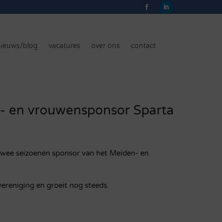
nieuws/blog
vacatures
over ons
contact
- en vrouwensponsor Sparta
wee seizoenen sponsor van het Meiden- en
vereniging en groeit nog steeds.