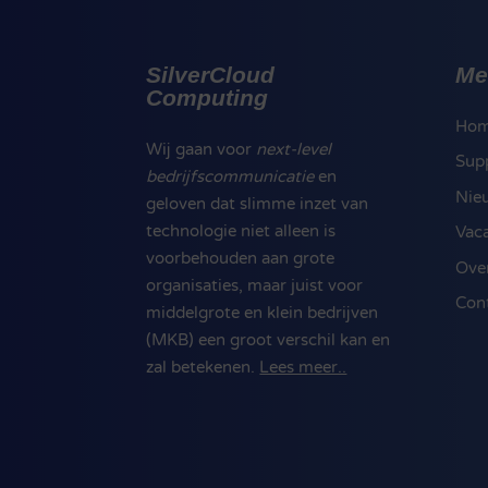
SilverCloud
Me
Computing
Ho
Wij gaan voor
next-level
Sup
bedrijfscommunicatie
en
Nie
geloven dat slimme inzet van
technologie niet alleen is
Vac
voorbehouden aan grote
Ove
organisaties, maar juist voor
Con
middelgrote en klein bedrijven
(MKB) een groot verschil kan en
zal betekenen.
Lees meer..