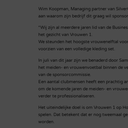
Wim Koopman, Managing partner van Silver
aan waarom zijn bedrijf dit graag wil sponso
“Wij zijn al meerdere jaren lid van de Busines
het gezicht van Vrouwen 1.
We steunden het hoogste vrouwenelftal voor
voorzien van een volledige kleding set.
In juli van dit jaar zijn we benaderd door Sa
het meiden- en vrouwenvoetbal binnen de ve
van de sponsorcommissie.
Een aantal clubmensen heeft een prachtig a
om de komende jaren de meiden- en vrouwen
verder te professionaliseren.
Het uiteindelijke doel is om Vrouwen 1 op Ho
spelen. Dat betekent dat er nog tweemaal g
worden.