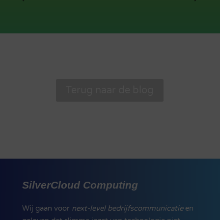
Terug naar de blog
SilverCloud Computing
Wij gaan voor
next-level bedrijfscommunicatie
en