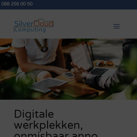
088 256 00 50
Digitale
werkplekken,
onmisbaar anno