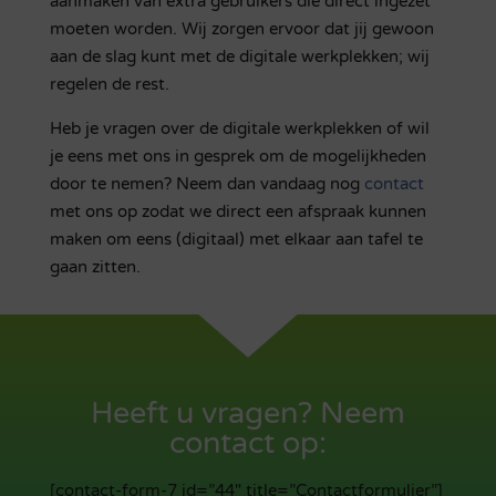
aanmaken van extra gebruikers die direct ingezet
moeten worden. Wij zorgen ervoor dat jij gewoon
aan de slag kunt met de digitale werkplekken; wij
regelen de rest.
Heb je vragen over de digitale werkplekken of wil
je eens met ons in gesprek om de mogelijkheden
door te nemen? Neem dan vandaag nog
contact
met ons op zodat we direct een afspraak kunnen
maken om eens (digitaal) met elkaar aan tafel te
gaan zitten.
Heeft u vragen? Neem
contact op:
[contact-form-7 id=”44″ title=”Contactformulier”]