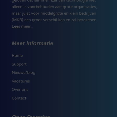
geloven dat slimme inzet van technologie niet
alleen is voorbehouden aan grote organisaties,
maar juist voor middelgrote en klein bedrijven
(MKB) een groot verschil kan en zal betekenen.
Lees meer..
Meer informatie
Home
Support
Nieuws/blog
Vacatures
Over ons
Contact
Onze Diensten